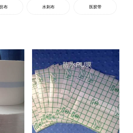
纺布
水刺布
医胶带