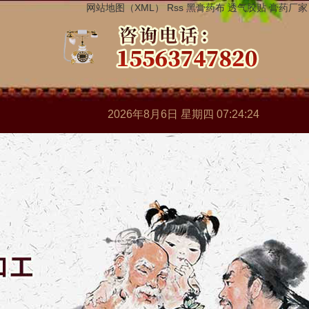
网站地图（XML）
Rss
黑膏药布
透气胶贴
膏药厂家
2026年8月6日 星期四 07:24:25