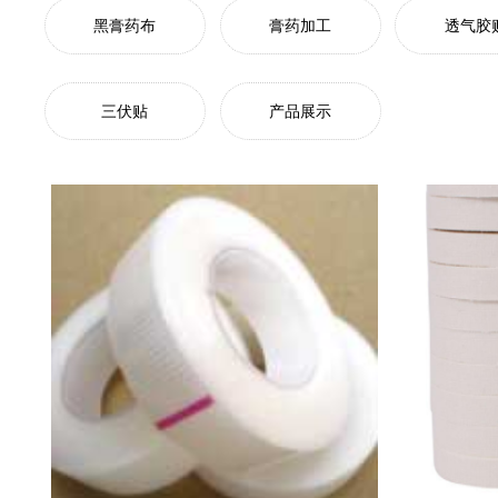
黑膏药布
膏药加工
透气胶
三伏贴
产品展示