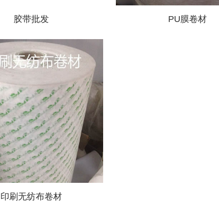
胶带批发
PU膜卷材
印刷无纺布卷材