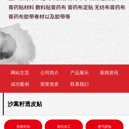
网站主页
公司简介
产品展示
新闻资讯
成功案例
荣誉资质
联系我们
沙蒿籽透皮贴
黑膏药布
膏药加工
透气胶贴