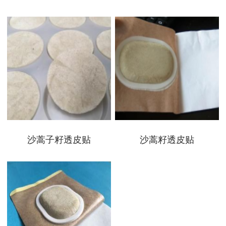
沙蒿子籽透皮贴
沙蒿籽透皮贴