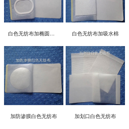
白色无纺布加椭圆型防渗膜
白色无纺布加吸水棉
加防渗膜白色无纺布
加划口白色无纺布