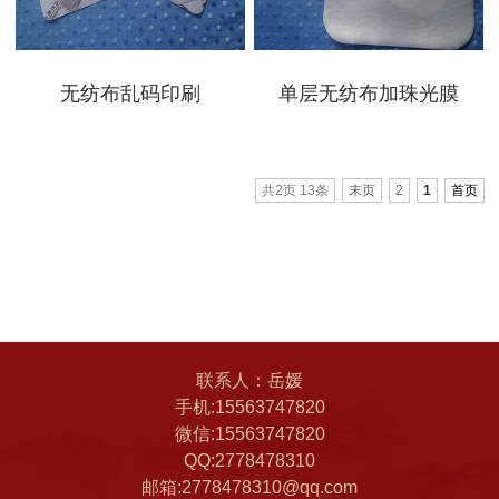
无纺布乱码印刷
单层无纺布加珠光膜
共2页 13条
末页
2
1
首页
联系人：岳媛
手机:15563747820
微信:15563747820
QQ:2778478310
邮箱:2778478310@qq.com