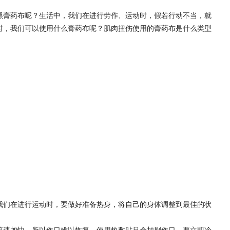
黑膏药布呢？生活中，我们在进行劳作、运动时，假若行动不当，就
时，我们可以使用什么膏药布呢？肌肉扭伤使用的膏药布是什么类型
我们在进行运动时，要做好准备热身，将自己的身体调整到最佳的状
流速加快，所以伤口难以恢复。使用热敷贴只会加剧伤口，要立即冷