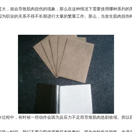
过大，就会导致肌肉扭伤的现象，那么在这种情况下需要使用哪种系列的
因为职业的关系不得不长期进行大量的繁重工作。那么，当发生肌肉扭伤
作过程中，有时候一些动作会因为反应力不足而导致肌肉急剧收缩。所以
的第一时间，我们不要立即使用膏药布热敷贴。因为此时伤处肿胀，血液