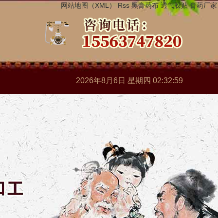
网站地图（XML）
Rss
黑膏药布
透气胶贴
膏药厂家
2026年8月6日 星期四 02:33:00