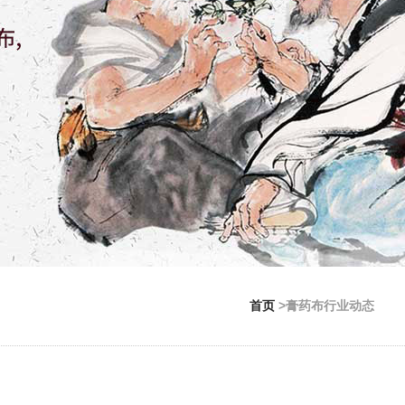
首页
>膏药布行业动态