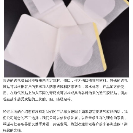
普通的
透气胶贴
只能够用来固定器材、伤口，作为伤口掩饰的材料。特殊的透气
胶贴可以根据客户的要求加入防渗透膜和防渗透圈，吸水棉等，产品加方便使
用。在透气胶贴上加入不同的膏药或可以构成具有各种治果的透气胶贴贴，例如
现在越来越受欢迎的三伏贴、贴、痛经贴等。
经过上面的介绍您有没有对我们的产品感兴趣呢？如果您需要透气胶贴的话，我
们公司是您的不二选择，我们公司以信誉求发展，以质量求生存的理念为宗旨，
竭诚与社会各界朋友携手并进，共谋发展。热烈欢迎新老客户前来咨询选购！期
待您的光临。