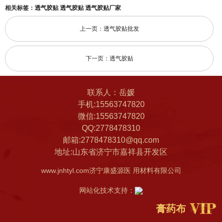
相关标签：
透气胶贴
透气胶贴
透气胶贴厂家
上一页：透气胶贴批发
下一页：透气胶贴
联系人：岳媛
手机:15563747820
微信:15563747820
QQ:2778478310
邮箱:2778478310@qq.com
地址:山东省济宁市嘉祥县开发区
www.jnhtyl.com济宁康盛源医 用材料有限公司
网站化技术支持：
膏药布